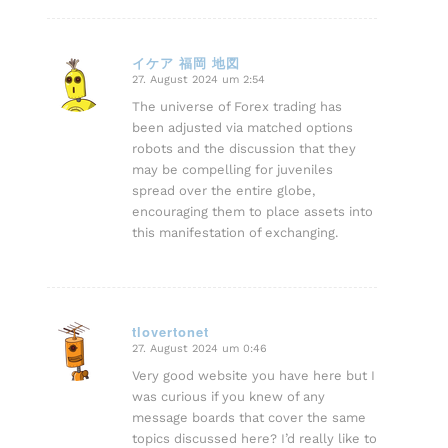
イケア 福岡 地図
27. August 2024 um 2:54
sagte:
The universe of Forex trading has
been adjusted via matched options
robots and the discussion that they
may be compelling for juveniles
spread over the entire globe,
encouraging them to place assets into
this manifestation of exchanging.
tlovertonet
27. August 2024 um 0:46
sagte:
Very good website you have here but I
was curious if you knew of any
message boards that cover the same
topics discussed here? I’d really like to