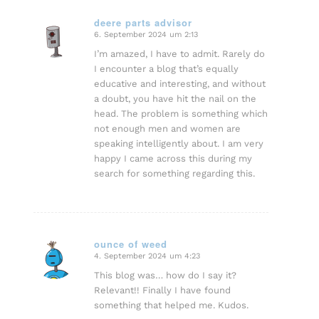
deere parts advisor
6. September 2024 um 2:13
sagte:
I’m amazed, I have to admit. Rarely do
I encounter a blog that’s equally
educative and interesting, and without
a doubt, you have hit the nail on the
head. The problem is something which
not enough men and women are
speaking intelligently about. I am very
happy I came across this during my
search for something regarding this.
ounce of weed
4. September 2024 um 4:23
sagte:
This blog was… how do I say it?
Relevant!! Finally I have found
something that helped me. Kudos.