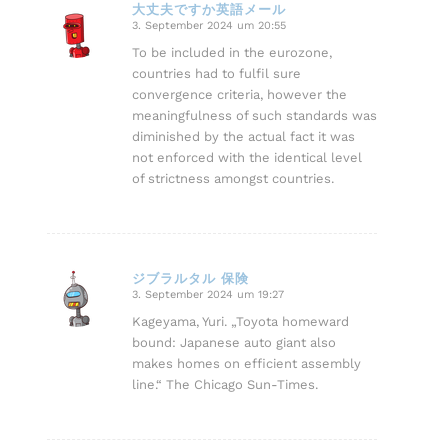
大丈夫ですか英語メール
3. September 2024 um 20:55
sagte:
To be included in the eurozone,
countries had to fulfil sure
convergence criteria, however the
meaningfulness of such standards was
diminished by the actual fact it was
not enforced with the identical level
of strictness amongst countries.
ジブラルタル 保険
3. September 2024 um 19:27
sagte:
Kageyama, Yuri. „Toyota homeward
bound: Japanese auto giant also
makes homes on efficient assembly
line.“ The Chicago Sun-Times.