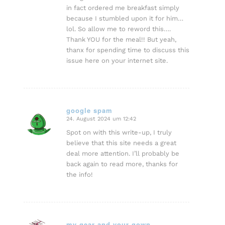
in fact ordered me breakfast simply
because I stumbled upon it for him…
lol. So allow me to reword this….
Thank YOU for the meal!! But yeah,
thanx for spending time to discuss this
issue here on your internet site.
google spam
24. August 2024 um 12:42
sagte:
Spot on with this write-up, I truly
believe that this site needs a great
deal more attention. I’ll probably be
back again to read more, thanks for
the info!
my gear and your gown