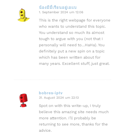
น้องมีมี่เรียนอยู่เอแบ
1. September 2024 um 12:06
sagte:
This is the right webpage for everyone
who wants to understand this topic.
You understand so much its almost
tough to argue with you (not that I
personally will need to…HaHa). You
definitely put a new spin on a topic
which has been written about for
many years. Excellent stuff, just great.
bobres-iptv
31. August 2024 um 22:13
sagte:
Spot on with this write-up, I truly
believe this amazing site needs much
more attention. I’ll probably be
returning to see more, thanks for the
advice.