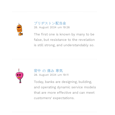
ブリヂストン配当金
28. August 2024 um 19:26
sagte:
The first one is known by many to be
false, but resistance to the revelation
is still strong, and understandably so.
背中 の 痛み 寒気
28. August 2024 um 19:11
sagte:
Today, banks are designing, building,
and operating dynamic service models
that are more effective and can meet
customers‘ expectations.