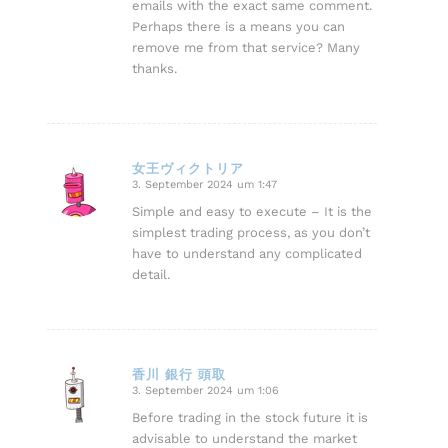
emails with the exact same comment.
Perhaps there is a means you can
remove me from that service? Many
thanks.
女王ヴィクトリア
3. September 2024 um 1:47
sagte:
Simple and easy to execute – It is the
simplest trading process, as you don’t
have to understand any complicated
detail.
香川 銀行 頭取
3. September 2024 um 1:06
sagte:
Before trading in the stock future it is
advisable to understand the market