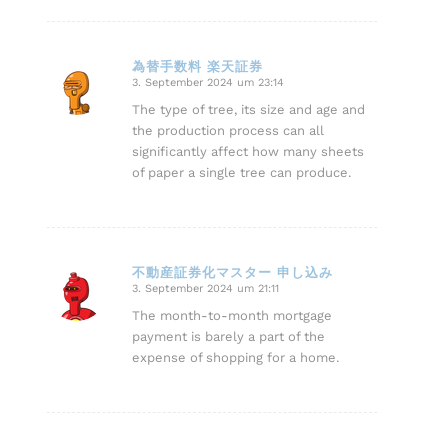
為替手数料 楽天証券
3. September 2024 um 23:14
sagte:
The type of tree, its size and age and
the production process can all
significantly affect how many sheets
of paper a single tree can produce.
不動産証券化マスター 申し込み
3. September 2024 um 21:11
sagte:
The month-to-month mortgage
payment is barely a part of the
expense of shopping for a home.