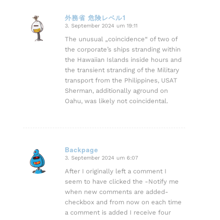
外務省 危険レベル1
3. September 2024 um 19:11
sagte:
The unusual „coincidence“ of two of
the corporate’s ships stranding within
the Hawaiian Islands inside hours and
the transient stranding of the Military
transport from the Philippines, USAT
Sherman, additionally aground on
Oahu, was likely not coincidental.
Backpage
3. September 2024 um 6:07
sagte:
After I originally left a comment I
seem to have clicked the -Notify me
when new comments are added-
checkbox and from now on each time
a comment is added I receive four