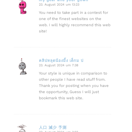
23. August 2024 um 13:23
sagte:
You need to take part in a contest for
one of the finest websites on the
web. I will highly recommend this web
site!
คลิปหลุดน้องมิ้ง เด็กม ป
23. August 2024 um 7:38
sagte:
Your style is unique in comparison to
other people I have read stuff from.
Thank you for posting when you have
the opportunity, Guess I will just
bookmark this web site.
人口 減少 予測