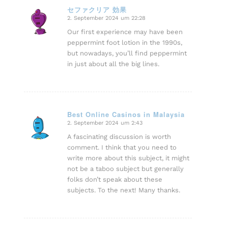
セファクリア 効果
2. September 2024 um 22:28
sagte:
Our first experience may have been
peppermint foot lotion in the 1990s,
but nowadays, you’ll find peppermint
in just about all the big lines.
Best Online Casinos in Malaysia
2. September 2024 um 2:43
sagte:
A fascinating discussion is worth
comment. I think that you need to
write more about this subject, it might
not be a taboo subject but generally
folks don’t speak about these
subjects. To the next! Many thanks.