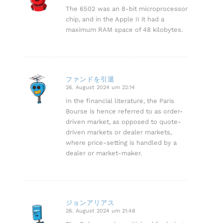
The 6502 was an 8-bit microprocessor
chip, and in the Apple II it had a
maximum RAM space of 48 kilobytes.
ファンドを引退
26. August 2024 um 22:14
sagte:
In the financial literature, the Paris
Bourse is hence referred to as order-
driven market, as opposed to quote-
driven markets or dealer markets,
where price-setting is handled by a
dealer or market-maker.
ジョンアリアス
26. August 2024 um 21:48
sagte: