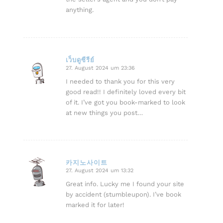
anything.
เว็บดูซีรีย์
27. August 2024 um 23:36
sagte:
I needed to thank you for this very
good read!! I definitely loved every bit
of it. I’ve got you book-marked to look
at new things you post…
카지노사이트
27. August 2024 um 13:32
sagte:
Great info. Lucky me I found your site
by accident (stumbleupon). I’ve book
marked it for later!