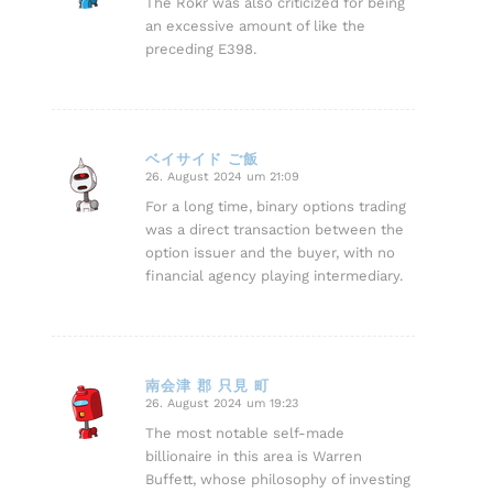
The Rokr was also criticized for being
an excessive amount of like the
preceding E398.
ベイサイド ご飯
26. August 2024 um 21:09
sagte:
For a long time, binary options trading
was a direct transaction between the
option issuer and the buyer, with no
financial agency playing intermediary.
南会津 郡 只見 町
26. August 2024 um 19:23
sagte:
The most notable self-made
billionaire in this area is Warren
Buffett, whose philosophy of investing