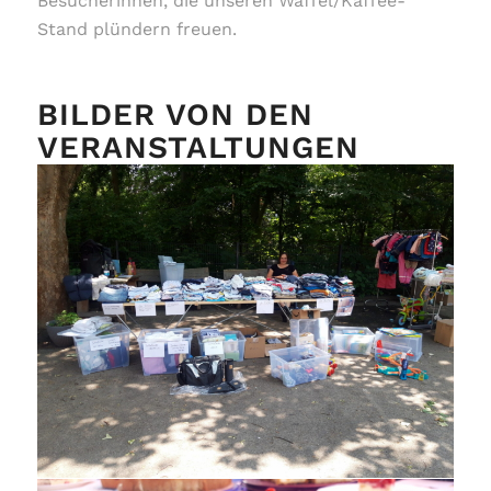
Besucherinnen, die unseren Waffel/Kaffee-
Stand plündern freuen.
BILDER VON DEN
VERANSTALTUNGEN