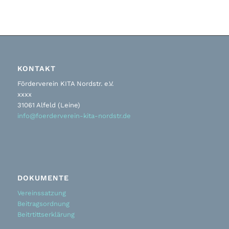
KONTAKT
Förderverein KITA Nordstr. e.V.
xxxx
31061 Alfeld (Leine)
info@foerderverein-kita-nordstr.de
DOKUMENTE
Vereinssatzung
Beitragsordnung
Beitrtittserklärung